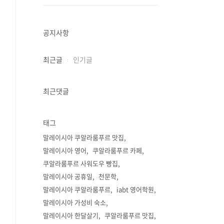
공지사항
최근글
인기글
최근댓글
태그
말레이시아 쿠알라룸푸르 맛집
말레이시아 영어
쿠알라룸푸르 카페
쿠알라룸푸르 사워도우 빵집
말레이시아 공휴일
천문학
말레이시아 쿠알라룸푸르
iabt 영어학원
말레이시아 가성비 숙소
말레이시아 한달살기
쿠알라룸푸르 맛집