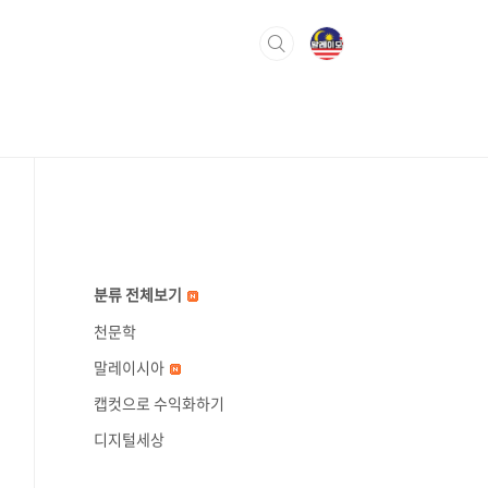
분류 전체보기
천문학
말레이시아
캡컷으로 수익화하기
디지털세상