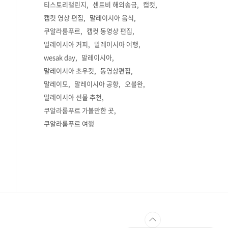
티스토리챌린지
센트비 해외송금
캡컷
캡컷 영상 편집
말레이시아 음식
쿠알라룸푸르
캡컷 동영상 편집
말레이시아 커피
말레이시아 여행
wesak day
말레이시아
말레이시아 초우킷
동영상편집
말레이모
말레이시아 공항
오블완
말레이시아 선물 추천
쿠알라룸푸르 가볼만한 곳
쿠알라룸푸르 여행