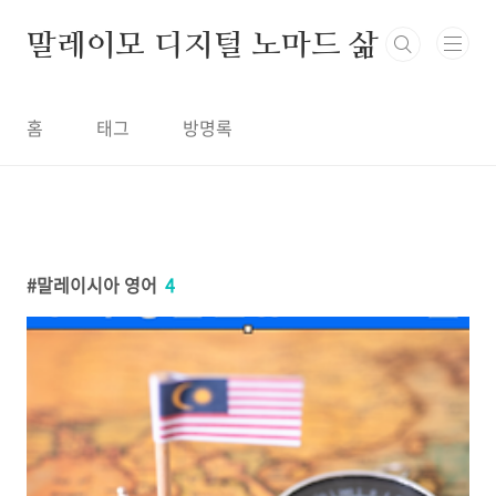
본문 바로가기
말레이모 디지털 노마드 삶
홈
태그
방명록
말레이시아 영어
4