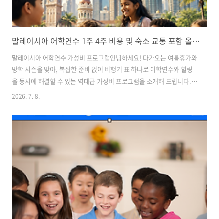
말레이시아 어학연수 1주 4주 비용 및 숙소 교통 포함 올인원 패키지
말레이시아 어학연수 가성비 프로그램안녕하세요! 다가오는 여름휴가와
방학 시즌을 맞아, 복잡한 준비 없이 비행기 표 하나로 어학연수와 힐링
을 동시에 해결할 수 있는 역대급 가성비 프로그램을 소개해 드립니다.학
업부터 머무실 보금자리, 현지 교통편과 공항 마중까지 모든 동선이 한
2026. 7. 8.
번에 해결되는 초특가 올인원 패키지인데요. 매주 딱 1팀만 선착순으로
들어오실 수 있는 한정 수량인 만큼, 말레이시아 영어 연수를 고민 중이
셨다면 주목해 주세요!1. 쾌적한 나만의 공간, 풀옵션 원룸형 콘도미니엄
머무시는 동안 가장 세심하게 신경 쓴 부분은 바로 '내 집 같은 편안함'을
주는 숙소입니다. 보안이 철저한 복합 콘도미니엄으로, 혼자 오시는 분들
은 물론이고 두 분이 함께 생활하기에도 부족함이 없는 공간입니다.완벽
한 생활 가전..