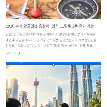
2026 추석 황금연휴 총정리! 연차 11일로 3주 휴가 가능
2026 추석 황금연휴해외여행만 계획하고 있다면 한 번쯤 생각해 보세요
매년 추석 연휴가 다가오면 가장 먼저 하는 일이 있습니다.바로 항공권을
검색하는 것입니다."이번에는 어디로 갈까?"일본, 베트남, 태국, 말레이
시아….여행지는 금방 정해지지만, 휴가가 끝난 뒤에는 비슷한 생각이
2026. 7. 31.
들곤 합니다."좋았지만, 시간이 정말 빨리 지나갔다."그렇다면 이번
2026년 가을 황금연휴는 조금 다른 선택을 해보는 것은 어떨까요?여행
만 하는 것이 아니라 새로운 경험 하나를 함께 가져오는 휴가입니
다.2026년 가을은 긴 휴가를 만들기 좋은 시기 추석과 공휴일을 잘 활용
하면 비교적 긴 해외 일정도 계획할 수 있습니다.평소에는 엄두 내기 어
려웠던 해외 체류를 경험하기에도 좋은 시기입니다.그래서 최근에는 단
순 관광보다 '배우면..