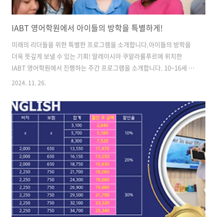
IABT 영어학원에서 아이들의 방학을 특별하게!
미래의 리더들을 위한 특별한 프로그램을 소개합니다.아이들의 방학을
더욱 뜻깊게 보낼 수 있는 기회! 말레이시아 쿠알라룸푸르에 위치한
IABT 영어학원에서 진행하는 주간 프로그램을 소개합니다. 10~16세 어
린이와 청소년을 위한 이 프로그램은 새로운 기술과 자신감을 심어주며,
2024. 11. 26.
아이들이 미래의 리더로 성장할 수 있는 기회를 제공합니다. 이번 방학,
말레이모가 강력 추천하는 IABT 영어학원의 특별 프로그램을 놓치지 마
세요!📅 프로그램 기간 및 위치기간: 2024년 11월 25일 ~ 12월 20일장
소: IABT 영어학원 : L10, Sheraton, Imperial Kuala Lumpur Hotel,
Jln Sultan Ismail, Chow Kit, 50250 Kuala Lumpur, Malaysia대상
..