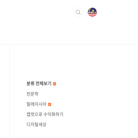
분류 전체보기
천문학
말레이시아
캡컷으로 수익화하기
디지털세상