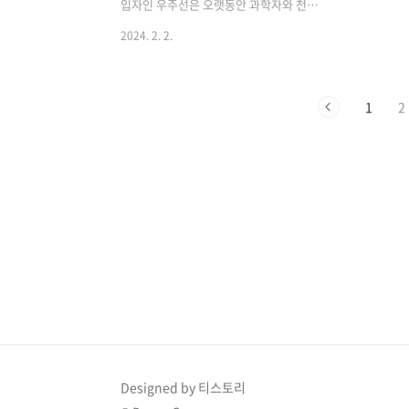
추세 중 주목할만한 점은 지속 가능성의
근본적인 질
입자인 우주선은 오랫동안 과학자와 천문
중요성 증가, 추진 기술의 발전, 민간 우..
한하고..
학자들의 흥미를 끌었습니다. 양성자, 전
2024. 2. 2.
자, 원자핵으로 구성된 이러한 하전 입자
는 우주의 광대한 공간을 가로질러 엄청
난 에너지 수준으로 대기에 침투합니다.
1
2
이 포괄적인 탐구에서 우리는 매혹적인
우주선의 세계를 탐구하여 우주선의 기
원, 특성, 그리고 우주선이 지구와 우주 전
반에 미치는 심오한 영향을 밝혀냅니다.
우주선의 기원: 먼 영역에서의 여정 추적
우주선의 기원은 여전히 ​​우주의 수수께끼
로 남아있습니다. 일부는 우리 태양에서
나오는 반면, 다른 일부는 초신성, 펄서,
심지어 우리 은하계 너머의 은하계와 같
은 먼 천체물리학적 근원에서 유래합니
다. 이러한 고에너지 입자의 다양한 출처
를 이해..
Designed by 티스토리