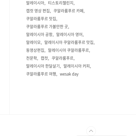
말레이시아
티스토리챌린지
캡컷 영상 편집
쿠알라룸푸르 카페
쿠알라룸푸르 맛집
쿠알라룸푸르 가볼만한 곳
말레이시아 공항
말레이시아 영어
말레이모
말레이시아 쿠알라룸푸르 맛집
동영상편집
말레이시아 쿠알라룸푸르
천문학
캡컷
쿠알라룸푸르
말레이시아 한달살기
말레이시아 커피
쿠알라룸푸르 여행
wesak day