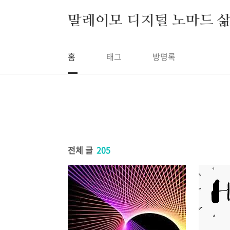
본문 바로가기
말레이모 디지털 노마드 
홈
태그
방명록
전체 글
205