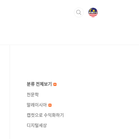
분류 전체보기
천문학
말레이시아
캡컷으로 수익화하기
디지털세상