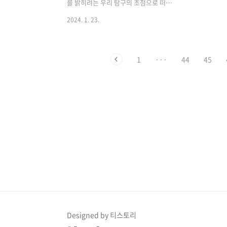
입니다. 연못에 조약돌을 떨어뜨린다고
있는 별의 비
를 밝히려는 우리 탐구의 초점으로 떠올
상상해 보세요. 그 결과 발생하는 잔물결
랐습니다. 거주 가능 구역의 개념을 탐구
2024. 1. 23.
은 우주의 중력파와 유사합..
하고 외계 행성의 맥락에서 그 중요성을
분석하며 태양계 너머의 생명체에 대한
감미로운 잠재력을 탐구하면서 우주여행
1
···
44
45
에 동참하세요. 1. 골디락스 존 공개 골디
락스 영역 정의 종종 "골디락스 존
(Goldilocks Zone)"이라는 애칭으로 불
리는 거주 가능 구역은 행성 표면에 액체
물이 존재하기에 적합한 조건으로 간주되
는 별 주위의 천상의 최적 지점입니다. 동
화에서 차용한 이 골디락스 비유는 이 구
역의 환경 조건이 너무 덥지도 춥지도 않
아 잠재적으로 생명의 출현과 유지에 적
합하다는 생각을 구체화합니다. 거주 가
능 지역에 영향을 미치는 요인 거주 가능
구..
Designed by 티스토리