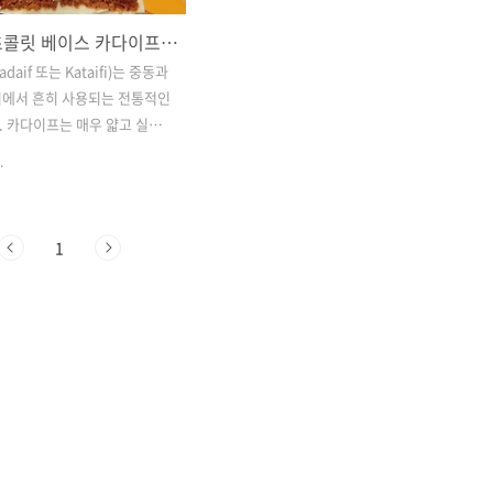
두바이 초콜릿 베이스 카다이프 소개
daif 또는 Kataifi)는 중동과
지에서 흔히 사용되는 전통적인
 카다이프는 매우 얇고 실처
죽으로, 종종 베이킹이나 프라
.
요리에 사용됩니다. 주로 디저트
, 대표적인 예로는 쿠나파
나 카다이프(Kataifi) 디저트가
1
두바이 초콜릿 재료 카다이프
. 모양카다이프는 머리카락처
긴 반죽으로, 이를 사용해 디저
 바삭하게 만들 수 있습니
료밀가루와 물로 만든 반죽을 얇
 실 모양으로 만들어 냅니
용법디저트: 카다이프는 주로 버
사용되어 바삭하게 구워진 후,
 달콤하게 만듭니다. 대표적