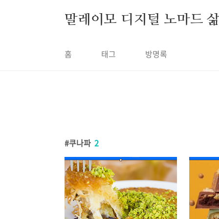
본문 바로가기
말레이모 디지털 노마드 
홈
태그
방명록
쿠나파
2