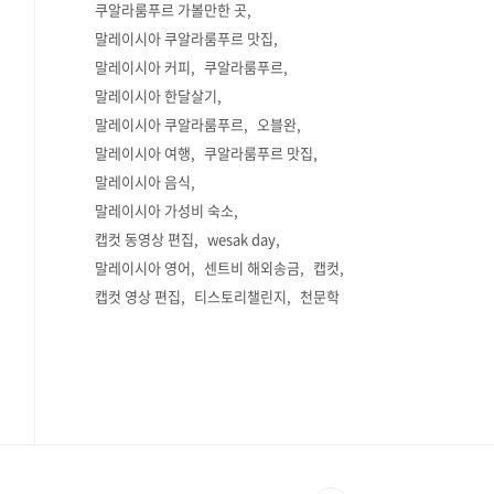
쿠알라룸푸르 가볼만한 곳
말레이시아 쿠알라룸푸르 맛집
말레이시아 커피
쿠알라룸푸르
말레이시아 한달살기
말레이시아 쿠알라룸푸르
오블완
말레이시아 여행
쿠알라룸푸르 맛집
말레이시아 음식
말레이시아 가성비 숙소
캡컷 동영상 편집
wesak day
말레이시아 영어
센트비 해외송금
캡컷
캡컷 영상 편집
티스토리챌린지
천문학