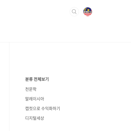
분류 전체보기
천문학
말레이시아
캡컷으로 수익화하기
디지털세상