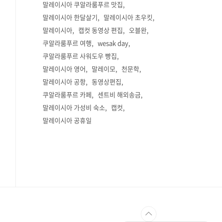
말레이시아 쿠알라룸푸르 맛집
말레이시아 한달살기
말레이시아 초우킷
말레이시아
캡컷 동영상 편집
오블완
쿠알라룸푸르 여행
wesak day
쿠알라룸푸르 사워도우 빵집
말레이시아 영어
말레이모
천문학
말레이시아 공항
동영상편집
쿠알라룸푸르 카페
센트비 해외송금
말레이시아 가성비 숙소
캡컷
말레이시아 공휴일