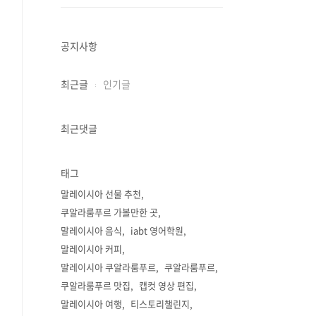
공지사항
최근글
인기글
최근댓글
태그
말레이시아 선물 추천
쿠알라룸푸르 가볼만한 곳
말레이시아 음식
iabt 영어학원
말레이시아 커피
말레이시아 쿠알라룸푸르
쿠알라룸푸르
쿠알라룸푸르 맛집
캡컷 영상 편집
말레이시아 여행
티스토리챌린지