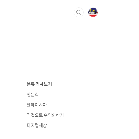
분류 전체보기
천문학
말레이시아
캡컷으로 수익화하기
디지털세상