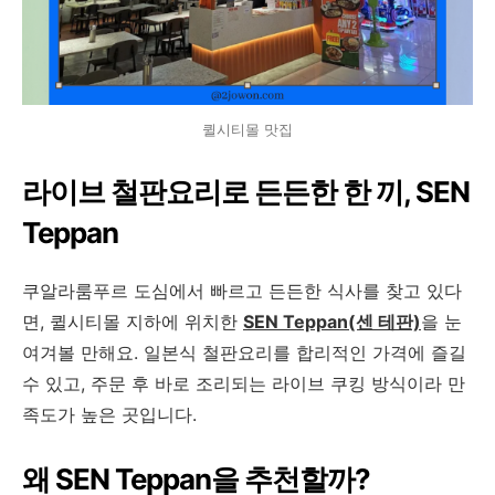
퀼시티몰 맛집
라이브 철판요리로 든든한 한 끼, SEN
Teppan
쿠알라룸푸르 도심에서 빠르고 든든한 식사를 찾고 있다
면, 퀼시티몰 지하에 위치한
SEN Teppan(센 테판)
을 눈
여겨볼 만해요. 일본식 철판요리를 합리적인 가격에 즐길
수 있고, 주문 후 바로 조리되는 라이브 쿠킹 방식이라 만
족도가 높은 곳입니다.
왜 SEN Teppan을 추천할까?