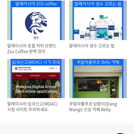
말레이시아 로컬 커피 브랜드
말레이시아 생수 고르는 법
Zus Coffee 완벽 정리
말레이시아 입국신고(MDAC)
쿠알라룸푸르 당왕이(Dang
사칭 사이트 주의하세요
Wangi) 신상 카페 Belly