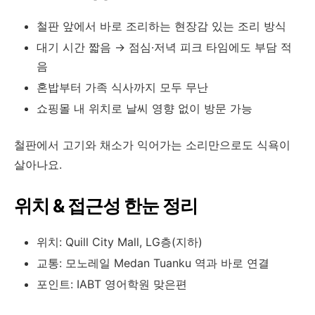
철판 앞에서 바로 조리하는 현장감 있는 조리 방식
대기 시간 짧음 → 점심·저녁 피크 타임에도 부담 적
음
혼밥부터 가족 식사까지 모두 무난
쇼핑몰 내 위치로 날씨 영향 없이 방문 가능
철판에서 고기와 채소가 익어가는 소리만으로도 식욕이
살아나요.
위치 & 접근성 한눈 정리
위치: Quill City Mall, LG층(지하)
교통: 모노레일 Medan Tuanku 역과 바로 연결
포인트: IABT 영어학원 맞은편