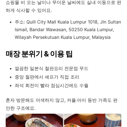
쇼핑몰 비 오는 날이나 무더운 날씨에도 실내 이동으로 편
하게 식사할 수 있어요.
주소: Quill City Mall Kuala Lumpur 1018, Jln Sultan
Ismail, Bandar Wawasan, 50250 Kuala Lumpur,
Wilayah Persekutuan Kuala Lumpur, Malaysia
매장 분위기 & 이용 팁
깔끔한 일본식 철판요리 전문점 무드
중앙 철판에서 셰프가 직접 조리
좌석 회전이 빨라 점심시간에도 수월
혼자 방문해도 어색하지 않고, 커플·아이 동반 가족도 편
안한 구조예요.